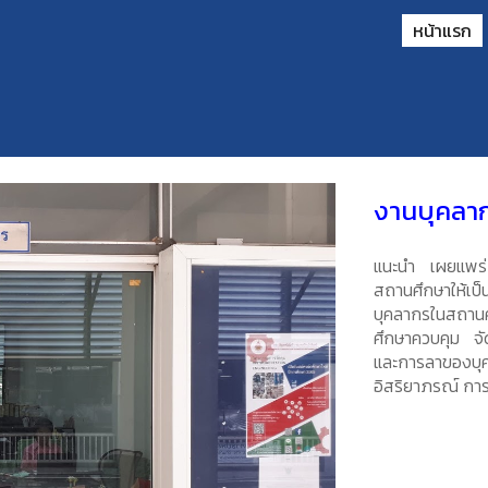
หน้าแรก
ip to main content
Skip to navigat
งานบุคลา
แนะนำ เผยแพร่
สถานศึกษาให้เป
บุคลากรในสถาน
ศึกษาควบคุม จั
และการลาของบุค
อิสริยาภรณ์ กา