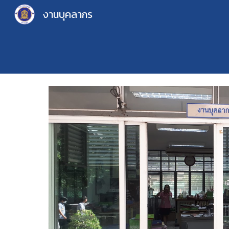
งานบุคลากร
Sk